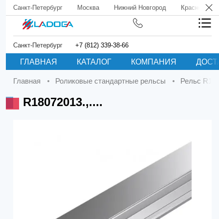
Санкт-Петербург
Москва
Нижний Новгород
Краснодар
Санкт-Петербург
+7 (812) 339-38-66
ГЛАВНАЯ
КАТАЛОГ
КОМПАНИЯ
ДОСТ
Главная
Роликовые стандартные рельсы
Рельс R18
R18072013.,....