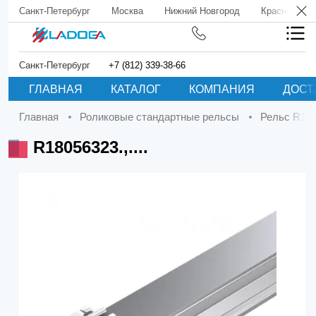
Санкт-Петербург
Москва
Нижний Новгород
Краснодар
Санкт-Петербург
+7 (812) 339-38-66
ГЛАВНАЯ
КАТАЛОГ
КОМПАНИЯ
ДОСТ
Главная
Роликовые стандартные рельсы
Рельс R180
R18056323.,....