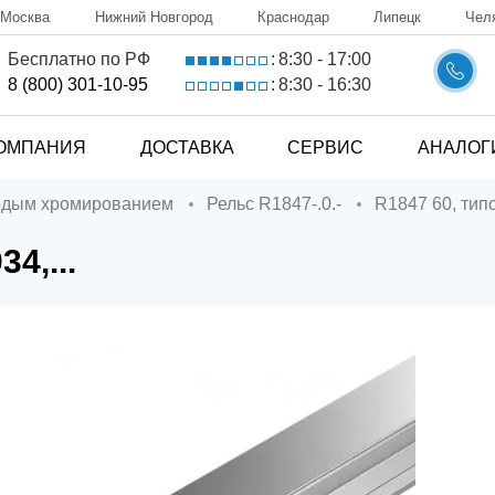
Москва
Нижний Новгород
Краснодар
Липецк
Чел
8:30 - 17:00
Бесплатно по РФ
:
8:30 - 16:30
8 (800) 301-10-95
:
ОМПАНИЯ
ДОСТАВКА
СЕРВИС
АНАЛОГ
ердым хромированием
Рельс R1847-.0.-
R1847 60, ти
4,...