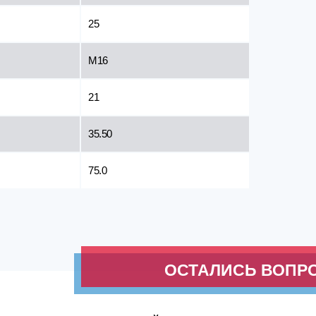
25
М16
21
35.50
75.0
ОСТАЛИСЬ ВОПР