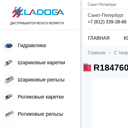
Санкт-Петербург
Санкт-Петербург
+7 (812) 339-38-66
ДИСТРИБЬЮТОР BOSCH REXROTH
ГЛАВНАЯ
К
Гидравлика
Главная
С тв
Шариковые каретки
R1847603
Шариковые рельсы
Роликовые каретки
Роликовые рельсы