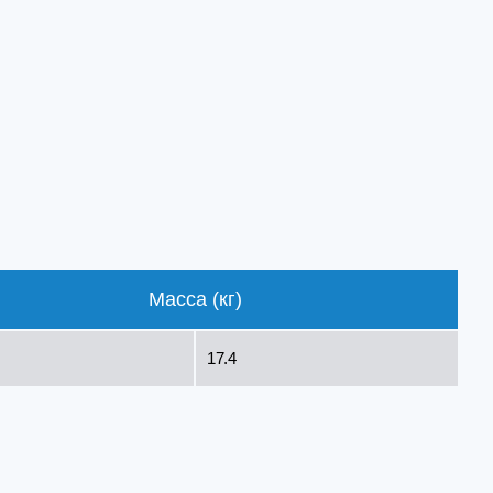
Масса (кг)
17.4