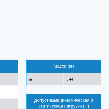
Масса (кг)
m
5.44
Допустимые динамическая и
статическая нагрузки (Н)