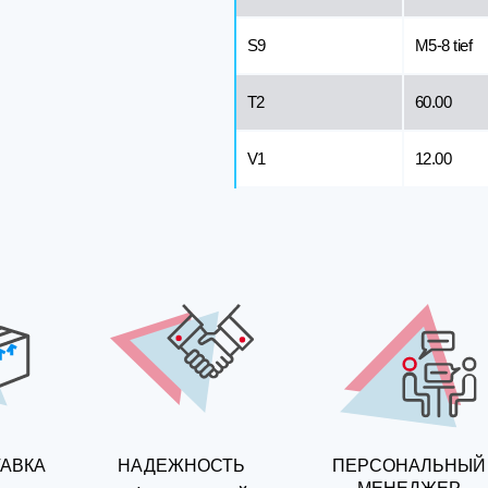
S9
M5-8 tief
T2
60.00
V1
12.00
ТАВКА
НАДЕЖНОСТЬ
ПЕРСОНАЛЬНЫЙ