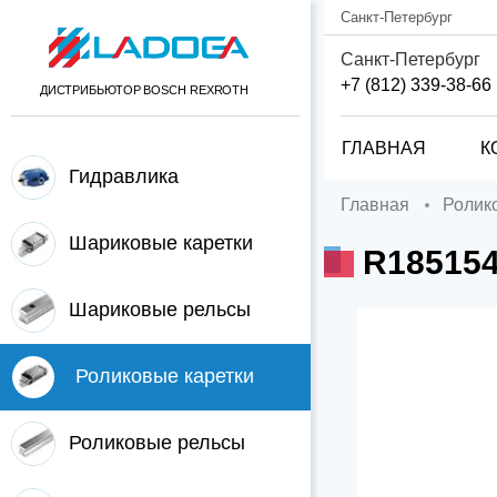
Санкт-Петербург
Санкт-Петербург
+7 (812) 339-38-66
ДИСТРИБЬЮТОР BOSCH REXROTH
ГЛАВНАЯ
К
Гидравлика
Главная
Роли
Шариковые каретки
R18515
Шариковые рельсы
Роликовые каретки
Роликовые рельсы