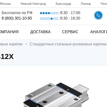
Москва
Нижний Новгород
Краснодар
Липецк
Чел
8:30 - 17:00
Бесплатно по РФ
:
8:30 - 16:30
8 (800) 301-10-95
:
ОМПАНИЯ
ДОСТАВКА
СЕРВИС
АНАЛОГ
ковые каретки
Стандартные стальные роликовые каретки
412X