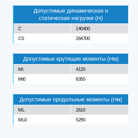
Допустимые динамическая и
статическая нагрузки (Н)
C
140400
C0
284700
Допустимые крутящие моменты (Нм)
Mt
4120
Mt0
8350
Допустимые продольные моменты (Нм)
ML
2610
ML0
5290