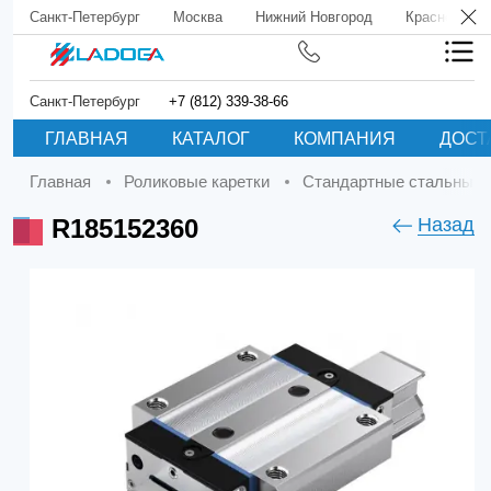
Санкт-Петербург
Москва
Нижний Новгород
Краснодар
Санкт-Петербург
+7 (812) 339-38-66
ГЛАВНАЯ
КАТАЛОГ
КОМПАНИЯ
ДОСТ
Главная
Роликовые каретки
Стандартные стальные 
R185152360
Назад