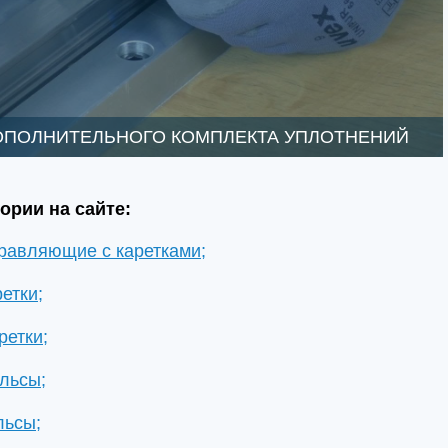
ОПОЛНИТЕЛЬНОГО КОМПЛЕКТА УПЛОТНЕНИЙ
ории на сайте:
равляющие с каретками;
етки;
ретки;
льсы;
льсы;