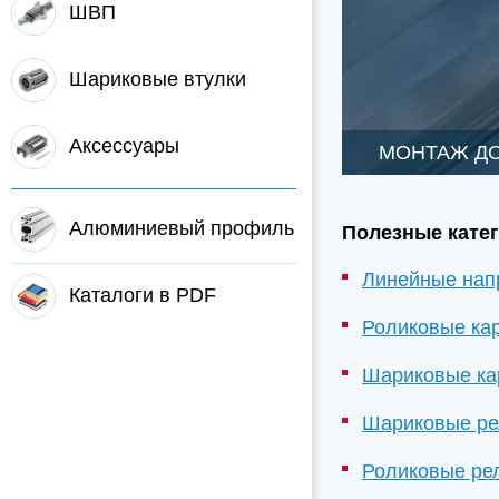
ШВП
Шариковые втулки
Аксессуары
МОНТАЖ Д
Алюминиевый профиль
Полезные катег
Линейные нап
Каталоги в PDF
Роликовые кар
Шариковые ка
Шариковые ре
Роликовые ре