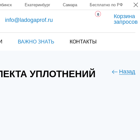
ябинск
Екатеринбург
Самара
Бесплатно по РФ
0
Корзина
info@ladogaprof.ru
запросов
И
ВАЖНО ЗНАТЬ
КОНТАКТЫ
Назад
ЛЕКТА УПЛОТНЕНИЙ