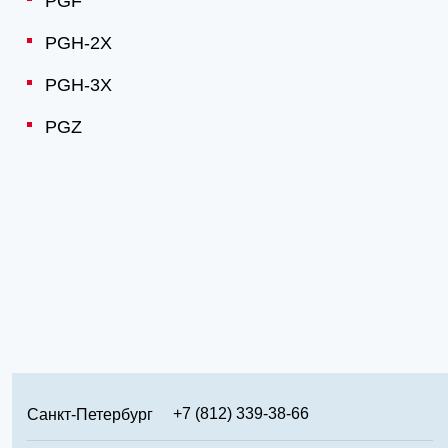
PGF
PGH-2X
PGH-3X
PGZ
+7 (812) 339-38-66
Санкт-Петербург
+7 (499) 346-65-02
Москва