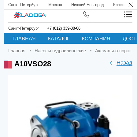
Санкт-Петербург
Москва
Нижний Новгород
Краснодар
Санкт-Петербург
+7 (812) 339-38-66
ГЛАВНАЯ
КАТАЛОГ
КОМПАНИЯ
ДОСТ
Главная
Насосы гидравлические
Аксиально-поршне
A10VSO28
Назад