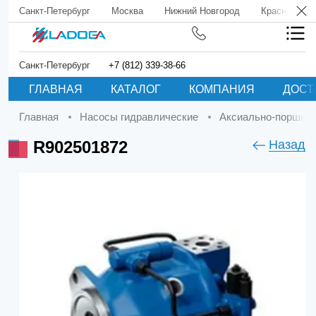
Санкт-Петербург
Москва
Нижний Новгород
Краснодар
Санкт-Петербург
+7 (812) 339-38-66
ГЛАВНАЯ
КАТАЛОГ
КОМПАНИЯ
ДОСТ
Главная
Насосы гидравлические
Аксиально-поршне
R902501872
Назад