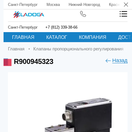
Санкт-Петербург
Москва
Нижний Новгород
Краснодар
Санкт-Петербург
+7 (812) 339-38-66
ГЛАВНАЯ
КАТАЛОГ
КОМПАНИЯ
ДОСТ
Главная
Клапаны пропорционального регулирования
R900945323
Назад