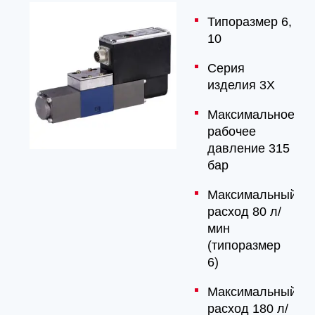
Типоразмер 6,
10
Серия
изделия 3X
Максимальное
рабочее
давление 315
бар
Максимальный
расход 80 л/
мин
(типоразмер
6)
Максимальный
расход 180 л/