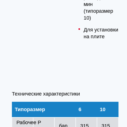
мин
(типоразмер
10)
Для установки
на плите
Технические характеристики
Типоразмер
6
10
Рабочее
P
бар
315
315