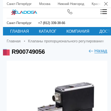
Санкт-Петербург
Москва
Нижний Новгород
Краснодар
Санкт-Петербург
+7 (812) 339-38-66
ГЛАВНАЯ
КАТАЛОГ
КОМПАНИЯ
ДОСТ
Главная
Клапаны пропорционального регулирования
R900749056
Назад