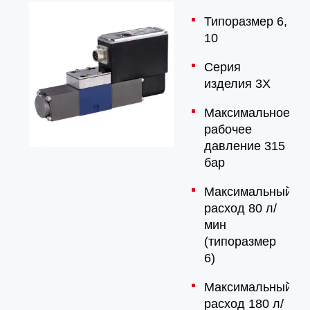
Типоразмер 6,
10
Серия
изделия 3X
Максимальное
рабочее
давление 315
бар
Максимальный
расход 80 л/
мин
(типоразмер
6)
Максимальный
расход 180 л/