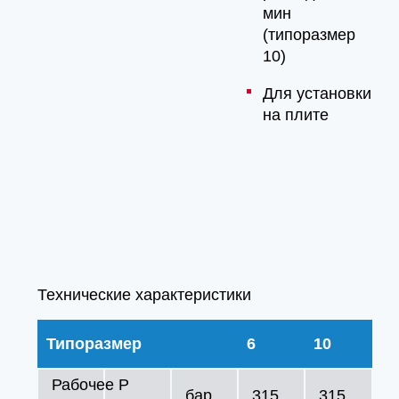
мин
(типоразмер
10)
Для установки
на плите
Технические характеристики
Типоразмер
6
10
Рабочее
P
бар
315
315