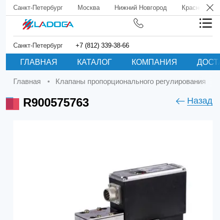
Санкт-Петербург
Москва
Нижний Новгород
Краснодар
Санкт-Петербург
+7 (812) 339-38-66
ГЛАВНАЯ
КАТАЛОГ
КОМПАНИЯ
ДОСТ
Главная
Клапаны пропорционального регулирования
R900575763
Назад