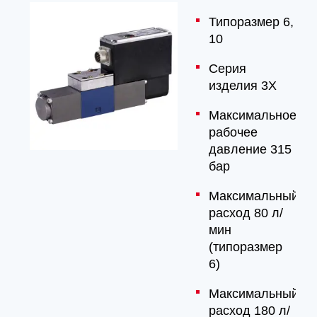
Типоразмер 6,
10
Серия
изделия 3X
Максимальное
рабочее
давление 315
бар
Максимальный
расход 80 л/
мин
(типоразмер
6)
Максимальный
расход 180 л/