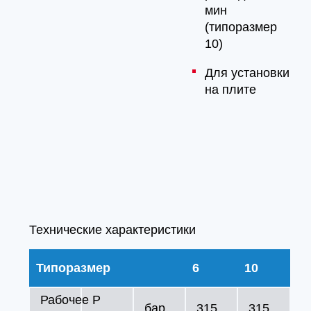
мин
(типоразмер
10)
Для установки
на плите
Технические характеристики
Типоразмер
6
10
Рабочее
P
бар
315
315