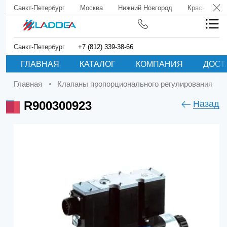
Санкт-Петербург
Москва
Нижний Новгород
Краснодар
Санкт-Петербург
+7 (812) 339-38-66
ГЛАВНАЯ
КАТАЛОГ
КОМПАНИЯ
ДОСТ
Главная
Клапаны пропорционального регулирования
R900300923
Назад