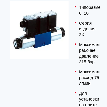
Типоразмер
6, 10
Серия
изделия
2X
Максимально
рабочее
давление
315 бар
Максимальны
расход 75
л/мин
Для
установки
на плите