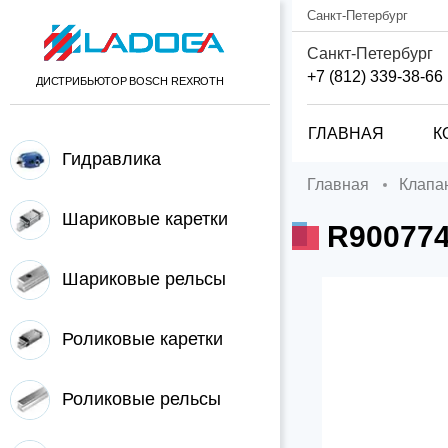
Санкт-Петербург
Санкт-Петербург
+7 (812) 339-38-66
ДИСТРИБЬЮТОР BOSCH REXROTH
ГЛАВНАЯ
К
Гидравлика
Главная
Клап
Шариковые каретки
R90077
Шариковые рельсы
Роликовые каретки
Роликовые рельсы