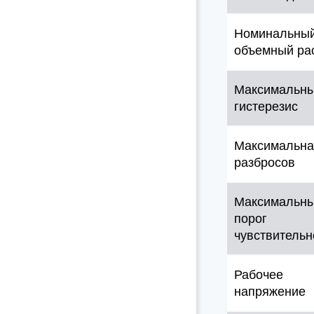
Номинальны
объемный ра
Максимальн
гистерезис
Максимальна
разбросов
Максимальн
порог
чувствительн
Рабочее
напряжение