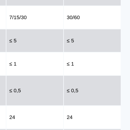
7/15/30
30/60
≤ 5
≤ 5
≤ 1
≤ 1
≤ 0,5
≤ 0,5
24
24