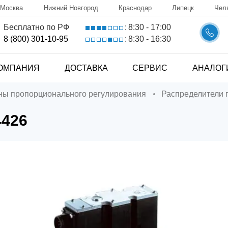
Москва
Нижний Новгород
Краснодар
Липецк
Чел
8:30 - 17:00
Бесплатно по РФ
:
8:30 - 16:30
8 (800) 301-10-95
:
ОМПАНИЯ
ДОСТАВКА
СЕРВИС
АНАЛОГ
аны пропорционального регулирования
Распределители
4426