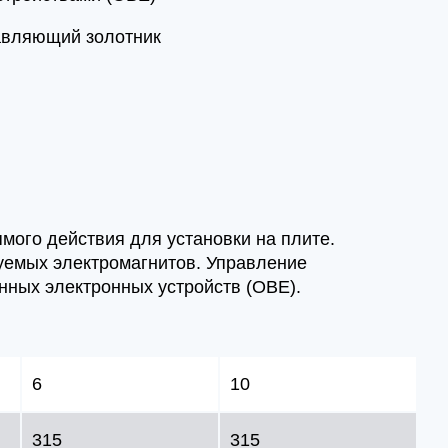
авляющий золотник
мого действия для установки на плите.
уемых электромагнитов. Управление
ных электронных устройств (OBE).
6
10
315
315