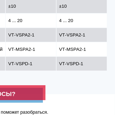
±10
±10
4 ... 20
4 ... 20
VT‑VSPA2‑1
VT‑VSPA2‑1
ый
VT‑MSPA2‑1
VT‑MSPA2‑1
VT‑VSPD‑1
VT‑VSPD‑1
ОСЫ?
 поможет разобраться.