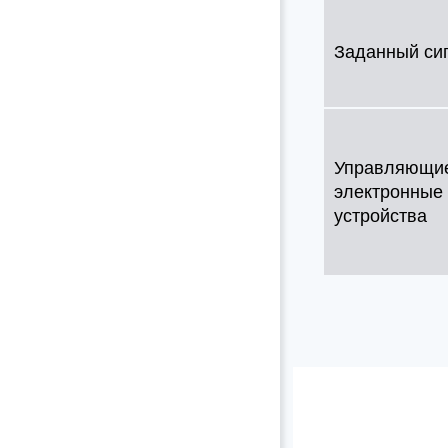
Заданный си
Управляющи
электронные
устройства