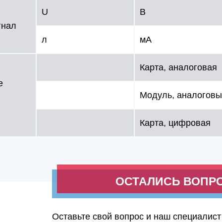
U
В
гнал
л
мA
Карта, аналоговая
е
Модуль, аналогов
Карта, цифровая
ОСТАЛИСЬ ВОПР
Оставьте свой вопрос и наш специалист