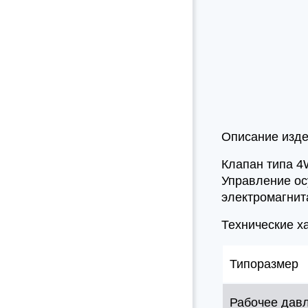
Описание изд
Клапан типа 4
Управление ос
электромагнит
Технические х
Типоразмер
Рабочее дав