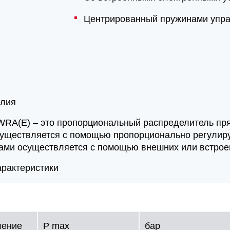
Центрированный пружинами упр
елия
WRA(E) – это пропорциональный распределитель пря
уществляется с помощью пропорционально регулир
ами осуществляется с помощью внешних или встроен
арактеристики
ление
P max
бар