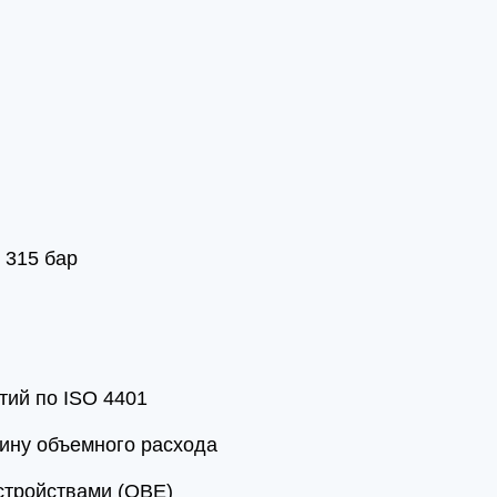
 315 бар
тий по ISO 4401
ину объемного расхода
стройствами (OBE)