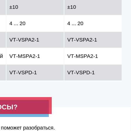
±10
±10
4 ... 20
4 ... 20
VT‑VSPA2‑1
VT‑VSPA2‑1
ый
VT‑MSPA2‑1
VT‑MSPA2‑1
VT‑VSPD‑1
VT‑VSPD‑1
ОСЫ?
 поможет разобраться.