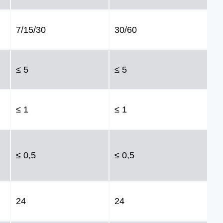
7/15/30
30/60
≤ 5
≤ 5
≤ 1
≤ 1
≤ 0,5
≤ 0,5
24
24