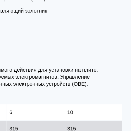
авляющий золотник
мого действия для установки на плите.
уемых электромагнитов. Управление
ных электронных устройств (OBE).
6
10
315
315