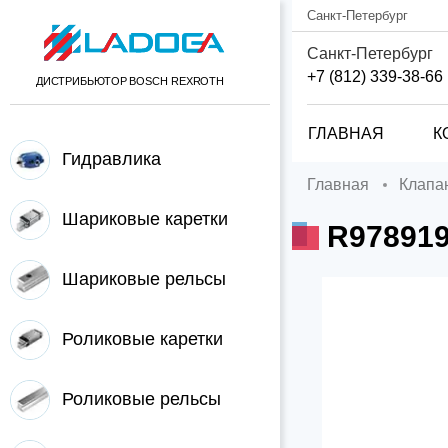
Санкт-Петербург
Санкт-Петербург
+7 (812) 339-38-66
ДИСТРИБЬЮТОР BOSCH REXROTH
ГЛАВНАЯ
К
Гидравлика
Главная
Клап
Шариковые каретки
R97891
Шариковые рельсы
Роликовые каретки
Роликовые рельсы