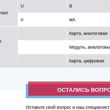
U
В
гнал
л
мA
Карта, аналоговая
е
Модуль, аналогов
Карта, цифровая
ОСТАЛИСЬ ВОПР
Оставьте свой вопрос и наш специалист