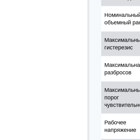
Номинальны
объемный ра
Максимальн
гистерезис
Максимальна
разбросов
Максимальн
порог
чувствительн
Рабочее
напряжение