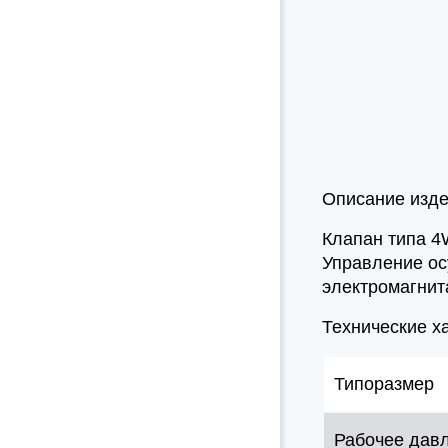
Описание изд
Клапан типа 4
Управление ос
электромагнит
Технические х
Типоразмер
Рабочее дав