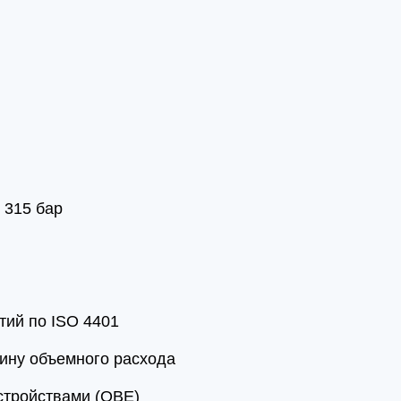
 315 бар
тий по ISO 4401
ину объемного расхода
стройствами (OBE)