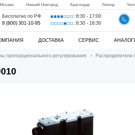
Москва
Нижний Новгород
Краснодар
Липецк
Чел
8:30 - 17:00
Бесплатно по РФ
:
8:30 - 16:30
8 (800) 301-10-95
:
ОМПАНИЯ
ДОСТАВКА
СЕРВИС
АНАЛОГ
аны пропорционального регулирования
Распределители
9010