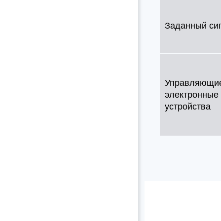
Заданный си
Управляющи
электронные
устройства