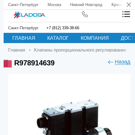
Санкт-Петербург
Москва
Нижний Новгород
Краснодар
Санкт-Петербург
+7 (812) 339-38-66
ГЛАВНАЯ
КАТАЛОГ
КОМПАНИЯ
ДОСТ
Главная
Клапаны пропорционального регулирования
R978914639
Назад