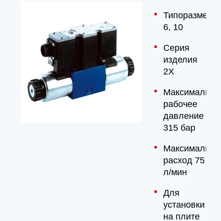
Типоразмер
6, 10
Серия
изделия
2X
Максимально
рабочее
давление
315 бар
Максимальны
расход 75
л/мин
Для
установки
на плите