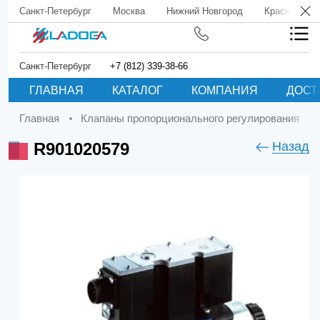
Санкт-Петербург
Москва
Нижний Новгород
Краснодар
Санкт-Петербург
+7 (812) 339-38-66
ГЛАВНАЯ
КАТАЛОГ
КОМПАНИЯ
ДОСТ
Главная
Клапаны пропорционального регулирования
R901020579
Назад