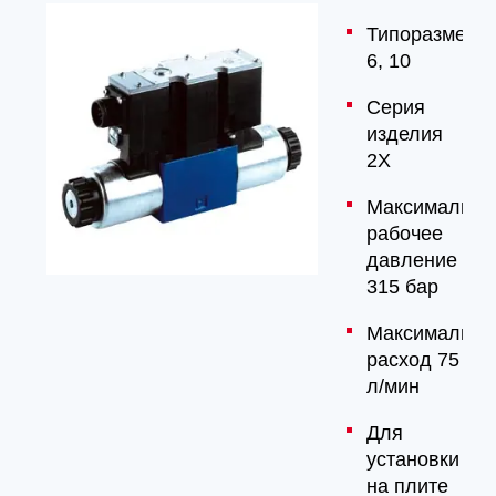
Типоразмер
6, 10
Серия
изделия
2X
Максимально
рабочее
давление
315 бар
Максимальны
расход 75
л/мин
Для
установки
на плите