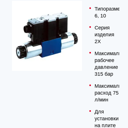
Типоразмер
6, 10
Серия
изделия
2X
Максимально
рабочее
давление
315 бар
Максимальны
расход 75
л/мин
Для
установки
на плите