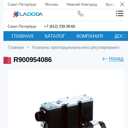
Санкт-Петербург
Москва
Нижний Новгород
Краснодар
Санкт-Петербург
+7 (812) 339-38-66
ГЛАВНАЯ
КАТАЛОГ
КОМПАНИЯ
ДОСТ
Главная
Клапаны пропорционального регулирования
R900954086
Назад