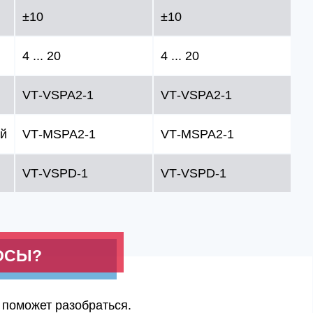
±10
±10
4 ... 20
4 ... 20
VT‑VSPA2‑1
VT‑VSPA2‑1
ый
VT‑MSPA2‑1
VT‑MSPA2‑1
VT‑VSPD‑1
VT‑VSPD‑1
ОСЫ?
 поможет разобраться.