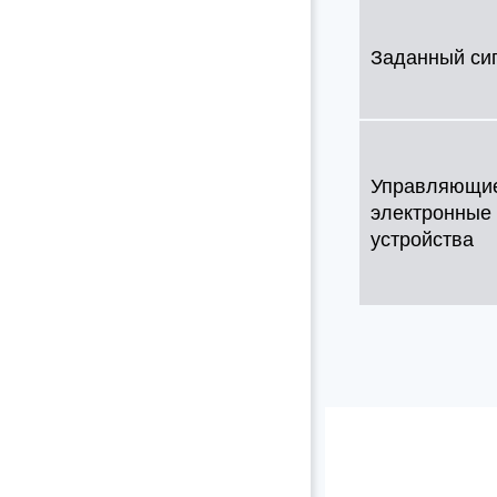
Заданный си
Управляющи
электронные
устройства