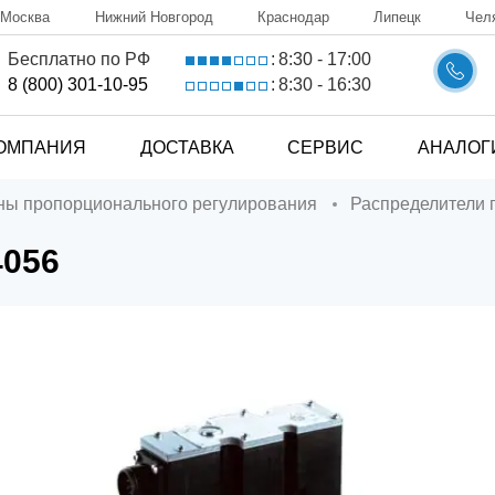
Москва
Нижний Новгород
Краснодар
Липецк
Чел
8:30 - 17:00
Бесплатно по РФ
:
8:30 - 16:30
8 (800) 301-10-95
:
ОМПАНИЯ
ДОСТАВКА
СЕРВИС
АНАЛОГ
аны пропорционального регулирования
Распределители
4056