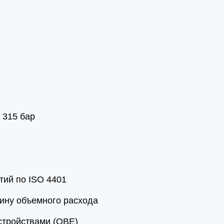
 315 бар
тий по ISO 4401
ину объемного расхода
стройствами (OBE)