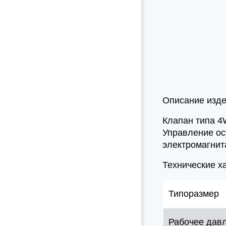
Описание изд
Клапан типа 4
Управление ос
электромагнит
Технические х
Типоразмер
Рабочее дав