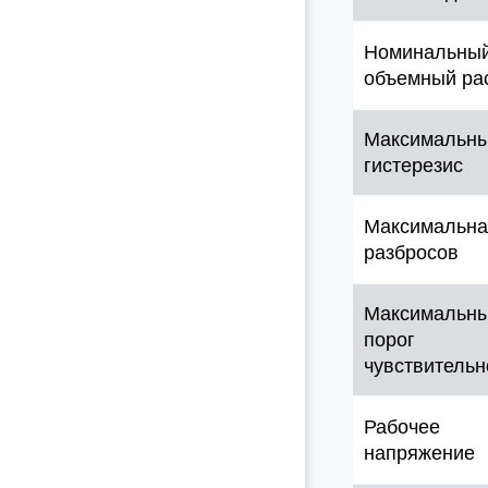
Номинальны
объемный ра
Максимальн
гистерезис
Максимальна
разбросов
Максимальн
порог
чувствительн
Рабочее
напряжение