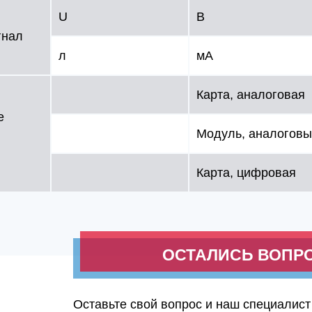
U
В
гнал
л
мA
Карта, аналоговая
е
Модуль, аналогов
Карта, цифровая
ОСТАЛИСЬ ВОПР
Оставьте свой вопрос и наш специалист