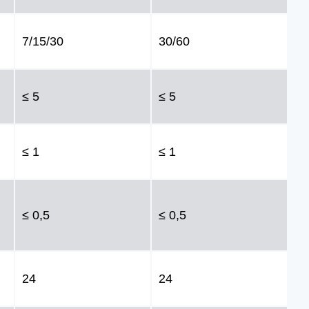
7/15/30
30/60
≤ 5
≤ 5
≤ 1
≤ 1
≤ 0,5
≤ 0,5
24
24