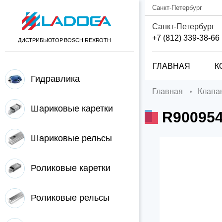
Санкт-Петербург
Санкт-Петербург
+7 (812) 339-38-66
ДИСТРИБЬЮТОР BOSCH REXROTH
ГЛАВНАЯ
К
Гидравлика
Главная
Клап
Шариковые каретки
R90095
Шариковые рельсы
Роликовые каретки
Роликовые рельсы