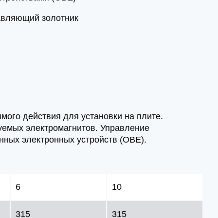
авляющий золотник
мого действия для установки на плите.
уемых электромагнитов. Управление
ных электронных устройств (OBE).
6
10
315
315