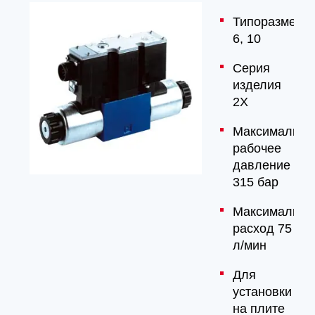
Типоразмер
6, 10
Серия
изделия
2X
Максимально
рабочее
давление
315 бар
Максимальны
расход 75
л/мин
Для
установки
на плите