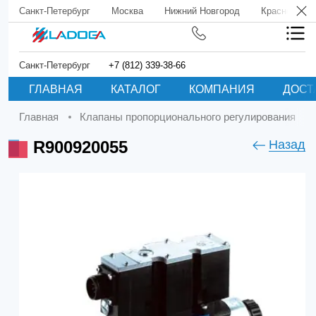
Санкт-Петербург
Москва
Нижний Новгород
Краснодар
Санкт-Петербург
+7 (812) 339-38-66
ГЛАВНАЯ
КАТАЛОГ
КОМПАНИЯ
ДОСТ
Главная
Клапаны пропорционального регулирования
R900920055
Назад