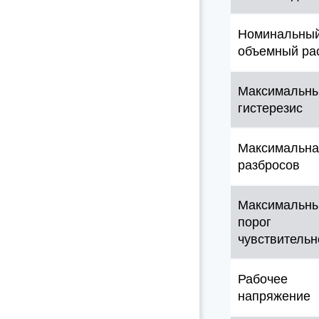
Номинальны
объемный ра
Максимальн
гистерезис
Максимальна
разбросов
Максимальн
порог
чувствительн
Рабочее
напряжение