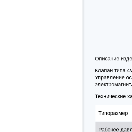
Описание изд
Клапан типа 4
Управление ос
электромагнит
Технические х
Типоразмер
Рабочее дав