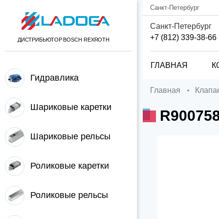
Санкт-Петербург
Санкт-Петербург
+7 (812) 339-38-66
ДИСТРИБЬЮТОР BOSCH REXROTH
ГЛАВНАЯ
К
Гидравлика
Главная
Клап
Шариковые каретки
R90075
Шариковые рельсы
Роликовые каретки
Роликовые рельсы