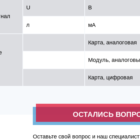
U
В
гнал
л
мA
Карта, аналоговая
е
Модуль, аналогов
Карта, цифровая
ОСТАЛИСЬ ВОПР
Оставьте свой вопрос и наш специалист