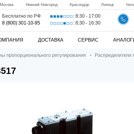
Москва
Нижний Новгород
Краснодар
Липецк
Чел
8:30 - 17:00
Бесплатно по РФ
:
8:30 - 16:30
8 (800) 301-10-95
:
ОМПАНИЯ
ДОСТАВКА
СЕРВИС
АНАЛОГ
аны пропорционального регулирования
Распределители
8517