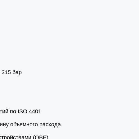
 315 бар
тий по ISO 4401
ину объемного расхода
стройствами (OBE)