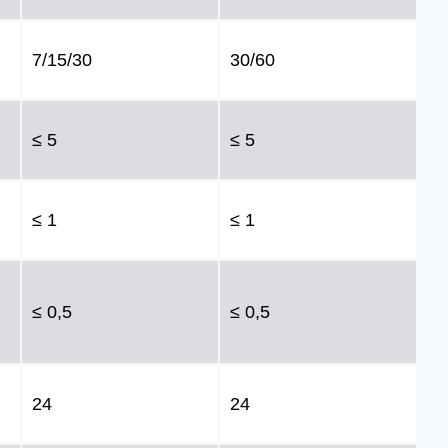
7/15/30
30/60
≤ 5
≤ 5
≤ 1
≤ 1
≤ 0,5
≤ 0,5
24
24