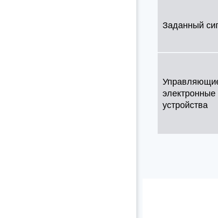
Заданный си
Управляющи
электронные
устройства