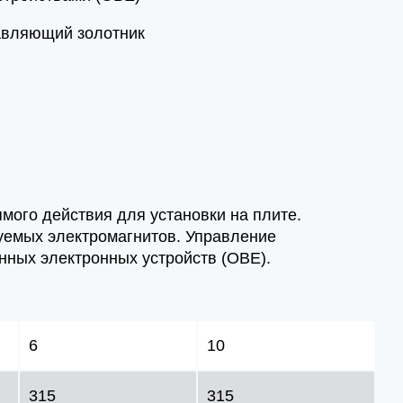
авляющий золотник
мого действия для установки на плите.
уемых электромагнитов. Управление
ных электронных устройств (OBE).
6
10
315
315