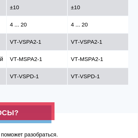
±10
±10
4 ... 20
4 ... 20
VT‑VSPA2‑1
VT‑VSPA2‑1
ый
VT‑MSPA2‑1
VT‑MSPA2‑1
VT‑VSPD‑1
VT‑VSPD‑1
ОСЫ?
 поможет разобраться.