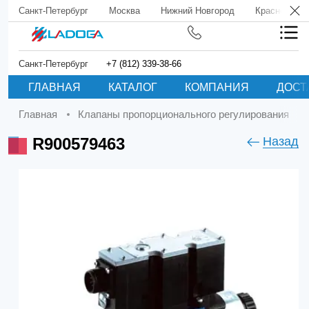
Санкт-Петербург
Москва
Нижний Новгород
Краснодар
Санкт-Петербург
+7 (812) 339-38-66
ГЛАВНАЯ
КАТАЛОГ
КОМПАНИЯ
ДОСТ
Главная
Клапаны пропорционального регулирования
R900579463
Назад