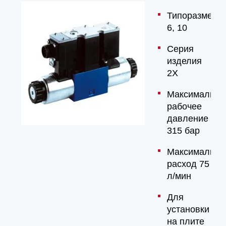
Типоразмер
6, 10
Серия
изделия
2X
Максимально
рабочее
давление
315 бар
Максимальны
расход 75
л/мин
Для
установки
на плите