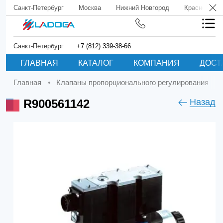
Санкт-Петербург
Москва
Нижний Новгород
Краснодар
Санкт-Петербург
+7 (812) 339-38-66
ГЛАВНАЯ
КАТАЛОГ
КОМПАНИЯ
ДОСТ
Главная
Клапаны пропорционального регулирования
R900561142
Назад