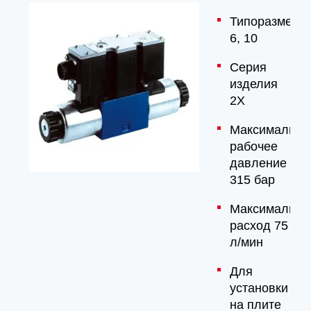
Типоразмер
6, 10
Серия
изделия
2X
Максимально
рабочее
давление
315 бар
Максимальны
расход 75
л/мин
Для
установки
на плите