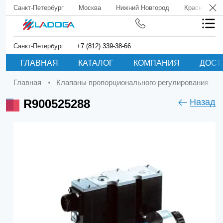
Санкт-Петербург
Москва
Нижний Новгород
Краснодар
Санкт-Петербург
+7 (812) 339-38-66
ГЛАВНАЯ
КАТАЛОГ
КОМПАНИЯ
ДОСТ
Главная
Клапаны пропорционального регулирования
R900525288
Назад