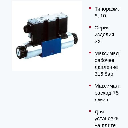
Типоразмер
6, 10
Серия
изделия
2X
Максимально
рабочее
давление
315 бар
Максимальны
расход 75
л/мин
Для
установки
на плите