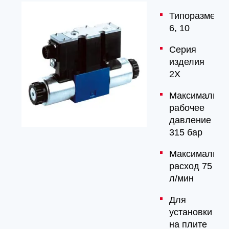
Типоразмер
6, 10
Серия
изделия
2X
Максимально
рабочее
давление
315 бар
Максимальны
расход 75
л/мин
Для
установки
на плите