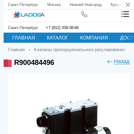
Санкт-Петербург
Москва
Нижний Новгород
Краснодар
Санкт-Петербург
+7 (812) 339-38-66
ГЛАВНАЯ
КАТАЛОГ
КОМПАНИЯ
ДОСТ
Главная
Клапаны пропорционального регулирования
R900484496
Назад