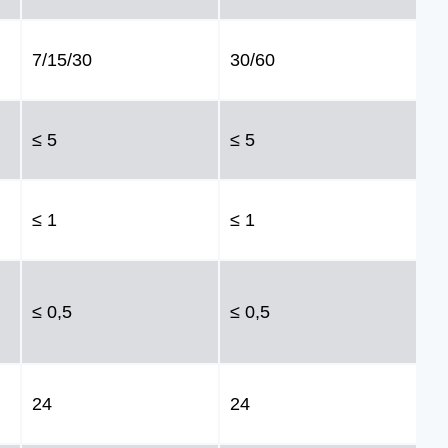
7/15/30
30/60
≤ 5
≤ 5
≤ 1
≤ 1
≤ 0,5
≤ 0,5
24
24