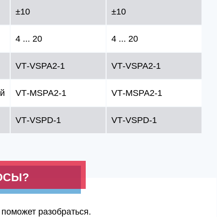
±10
±10
4 ... 20
4 ... 20
VT‑VSPA2‑1
VT‑VSPA2‑1
ый
VT‑MSPA2‑1
VT‑MSPA2‑1
VT‑VSPD‑1
VT‑VSPD‑1
ОСЫ?
 поможет разобраться.