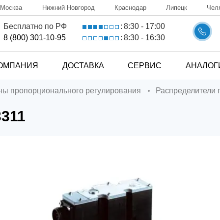
Москва
Нижний Новгород
Краснодар
Липецк
Чел
8:30 - 17:00
Бесплатно по РФ
:
8:30 - 16:30
8 (800) 301-10-95
:
ОМПАНИЯ
ДОСТАВКА
СЕРВИС
АНАЛОГ
аны пропорционального регулирования
Распределители
3311