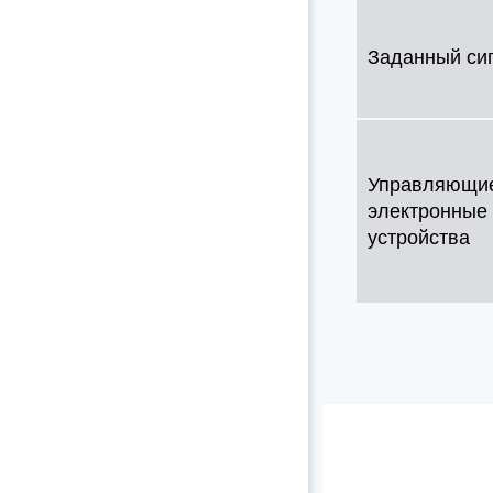
Заданный си
Управляющи
электронные
устройства