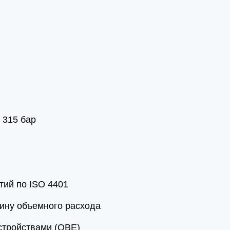
 315 бар
тий по ISO 4401
ину объемного расхода
стройствами (OBE)