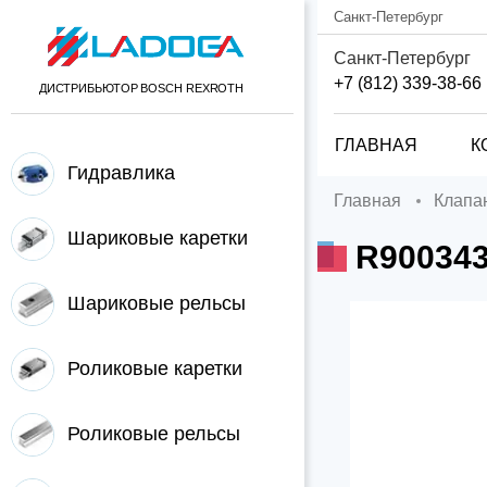
Санкт-Петербург
Санкт-Петербург
+7 (812) 339-38-66
ДИСТРИБЬЮТОР BOSCH REXROTH
ГЛАВНАЯ
К
Гидравлика
Главная
Клап
Шариковые каретки
R90034
Шариковые рельсы
Роликовые каретки
Роликовые рельсы