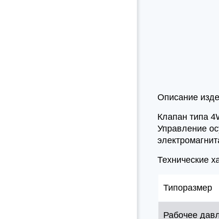
Описание изд
Клапан типа 4
Управление ос
электромагнит
Технические х
Типоразмер
Рабочее дав