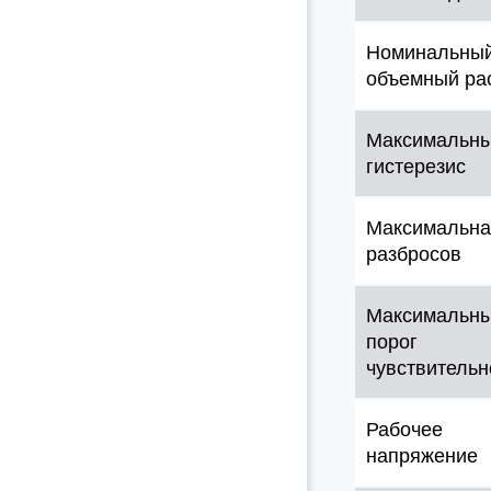
Номинальны
объемный ра
Максимальн
гистерезис
Максимальна
разбросов
Максимальн
порог
чувствительн
Рабочее
напряжение