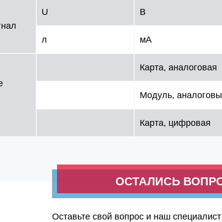
U
В
гнал
л
мA
Карта, аналоговая
е
Модуль, аналогов
Карта, цифровая
ОСТАЛИСЬ ВОПР
Оставьте свой вопрос и наш специалист