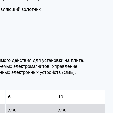
авляющий золотник
мого действия для установки на плите.
уемых электромагнитов. Управление
ных электронных устройств (OBE).
6
10
315
315