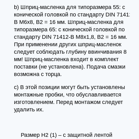
b) Шприц-масленка для типоразмера 55: с
конической головкой по стандарту DIN 71412-
B M6x8, B2 = 16 мм. Шприц-масленка для
типоразмера 65: с конической головкой по
стандарту DIN 71412-B M8x1,8, B2 = 16 мм.
При применении других шприц-масленок
следует соблюдать глубину ввинчивания 8
мм! Шприц-масленка входит в комплект
поставки (не установлена). Подача смазки
возможна с торца.
c) В этой позиции могут быть установлены
монтажные пробки, что обуславливается
изготовлением. Перед монтажом следует
удалить их.
Размер H2 (1) – с защитной лентой