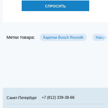
СПРОСИТЬ
Метки товара:
Каретки Bosch Rexroth
Напра
+7 (812) 339-38-66
Санкт-Петербург
+7 (499) 346-65-02
Москва