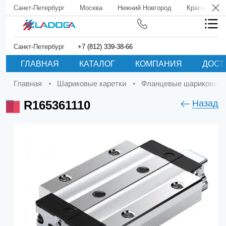
Санкт-Петербург
Москва
Нижний Новгород
Краснодар
Санкт-Петербург
+7 (812) 339-38-66
ГЛАВНАЯ
КАТАЛОГ
КОМПАНИЯ
ДОСТ
Главная
Шариковые каретки
Фланцевые шариковые 
R165361110
Назад