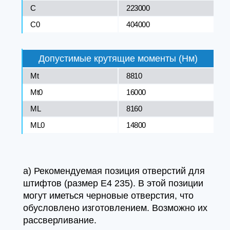
C
223000
C0
404000
Допустимые крутящие моменты (Нм)
Mt
8810
Mt0
16000
ML
8160
ML0
14800
a) Рекомендуемая позиция отверстий для
штифтов (размер E4 235). В этой позиции
могут иметься черновые отверстия, что
обусловлено изготовлением. Возможно их
рассверливание.