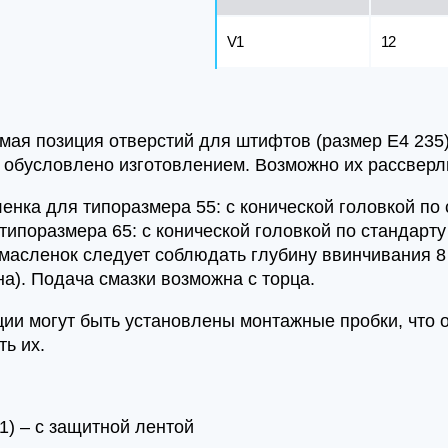
V1
12
мая позиция отверстий для штифтов (размер E4 235)
о обусловлено изготовлением. Возможно их рассверл
енка для типоразмера 55: с конической головкой по 
типоразмера 65: с конической головкой по стандарту
масленок следует соблюдать глубину ввинчивания 8
на). Подача смазки возможна с торца.
иции могут быть установлены монтажные пробки, что
ть их.
1) – с защитной лентой