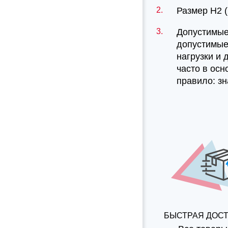
Размер H2 (
Допустимые
допустимые
нагрузки и 
часто в осн
правило: зн
БЫСТРАЯ ДОС