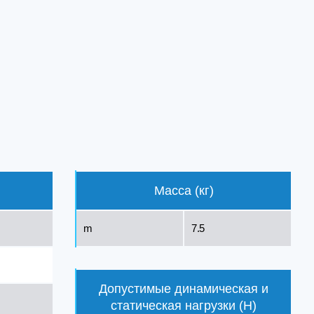
Масса (кг)
m
7.5
Допустимые динамическая и
статическая нагрузки (Н)