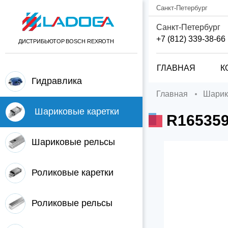
Санкт-Петербург
Санкт-Петербург
+7 (812) 339-38-66
ДИСТРИБЬЮТОР BOSCH REXROTH
ГЛАВНАЯ
К
Гидравлика
Главная
Шари
Шариковые каретки
R16535
Шариковые рельсы
Роликовые каретки
Роликовые рельсы