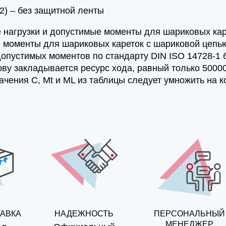
2) – без защитной ленты
 нагрузки и допустимые моменты для шариковых каре
 моменты для шариковых кареток с шариковой цепь
допустимых моментов по стандарту DIN ISO 14728-1 
ову закладывается ресурс хода, равный только 50000
ачения C, Mt и ML из таблицы следует умножить на 
ТАВКА
НАДЕЖНОСТЬ
ПЕРСОНАЛЬНЫЙ
МЕНЕДЖЕР