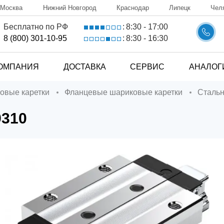
Москва
Нижний Новгород
Краснодар
Липецк
Чел
8:30 - 17:00
Бесплатно по РФ
:
8:30 - 16:30
8 (800) 301-10-95
:
ОМПАНИЯ
ДОСТАВКА
СЕРВИС
АНАЛОГ
ковые каретки
Фланцевые шариковые каретки
Сталь
9310