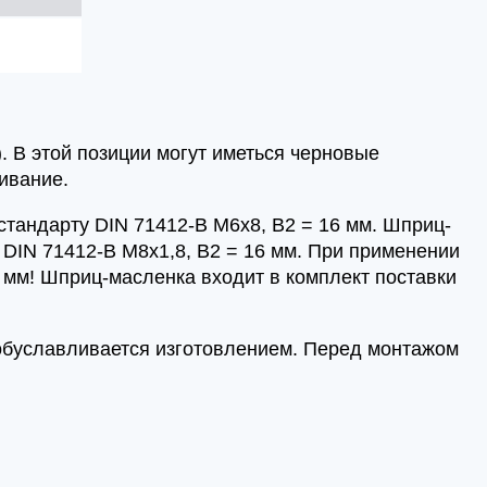
. В этой позиции могут иметься черновые
ивание.
стандарту DIN 71412-B M6x8, B2 = 16 мм. Шприц-
 DIN 71412-B M8x1,8, B2 = 16 мм. При применении
 мм! Шприц-масленка входит в комплект поставки
 обуславливается изготовлением. Перед монтажом