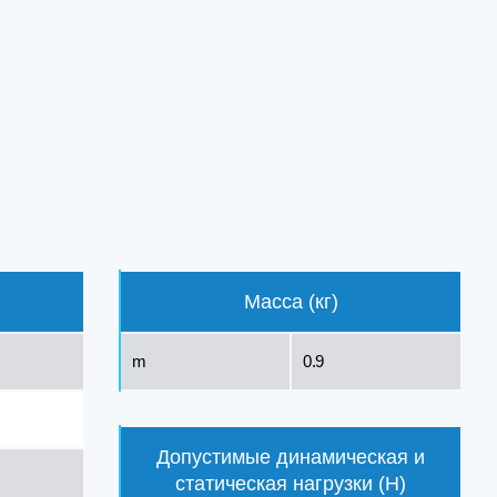
Масса (кг)
m
0.9
Допустимые динамическая и
статическая нагрузки (Н)