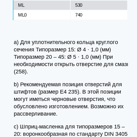
ML
530
ML0
740
а) Для уплотнительного кольца круглого
сечения Типоразмер 15: Ø 4 · 1,0 (мм)
Типоразмер 20 – 45: Ø 5 · 1,0 (мм) При
необходимости открыть отверстие для смазки
(258).
b) Рекомендуемая позиция отверстий для
штифтов (размер E4 235). В этой позиции
могут иметься черновые отверстия, что
обусловлено изготовлением. Возможно их
рассверливание.
c) Шприц-масленка для типоразмеров 15 –
20: воронкообразная по стандарту DIN 3405-