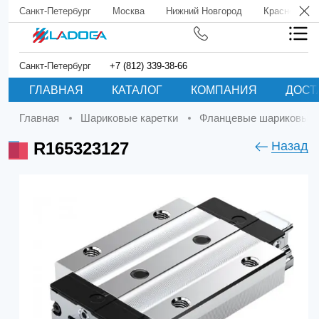
Санкт-Петербург
Москва
Нижний Новгород
Краснодар
Санкт-Петербург
+7 (812) 339-38-66
ГЛАВНАЯ
КАТАЛОГ
КОМПАНИЯ
ДОСТ
Главная
Шариковые каретки
Фланцевые шариковые 
R165323127
Назад