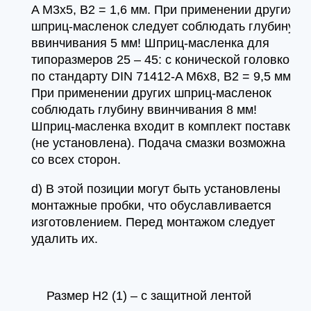
A M3x5, B2 = 1,6 мм. При применении других
шприц-масленок следует соблюдать глубину
ввинчивания 5 мм! Шприц-масленка для
типоразмеров 25 – 45: с конической головкой
по стандарту DIN 71412-A M6x8, B2 = 9,5 мм
При применении других шприц-масленок
соблюдать глубину ввинчивания 8 мм!
Шприц-масленка входит в комплект поставки
(не установлена). Подача смазки возможна
со всех сторон.
d) В этой позиции могут быть установлены
монтажные пробки, что обуславливается
изготовлением. Перед монтажом следует
удалить их.
Размер H2 (1) – с защитной лентой