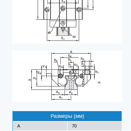
Размеры (мм)
A
70