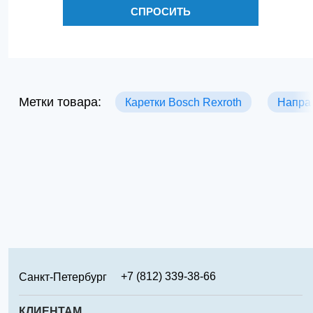
СПРОСИТЬ
Метки товара:
Каретки Bosch Rexroth
Напра
+7 (812) 339-38-66
Санкт-Петербург
+7 (499) 346-65-02
Москва
КЛИЕНТАМ