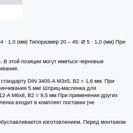
· 1,0 (мм) Типоразмер 20 – 45: Ø 5 · 1,0 (мм) При
. В этой позиции могут иметься черновые
ивание.
стандарту DIN 3405-A M3x5, B2 = 1,6 мм. При
винчивания 5 мм! Шприц-масленка для
412-A M6x8, B2 = 9,5 мм При применении других
енка входит в комплект поставки (не
 обуславливается изготовлением. Перед монтажом