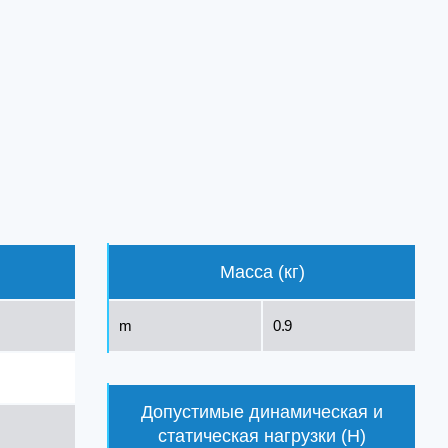
Масса (кг)
m
0.9
Допустимые динамическая и
статическая нагрузки (Н)