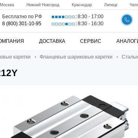
Москва
Нижний Новгород
Краснодар
Липецк
Чел
8:30 - 17:00
Бесплатно по РФ
:
8:30 - 16:30
8 (800) 301-10-95
:
ОМПАНИЯ
ДОСТАВКА
СЕРВИС
АНАЛОГ
ковые каретки
Фланцевые шариковые каретки
Сталь
212Y