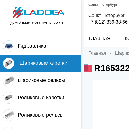
Санкт-Петербург
Санкт-Петербург
+7 (812) 339-38-66
ДИСТРИБЬЮТОР BOSCH REXROTH
ГЛАВНАЯ
К
Гидравлика
Главная
Шари
Шариковые каретки
R16532
Шариковые рельсы
Роликовые каретки
Роликовые рельсы