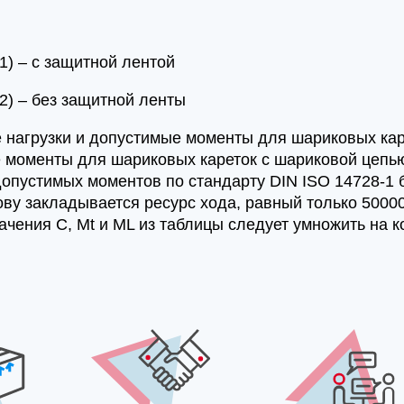
1) – с защитной лентой
2) – без защитной ленты
 нагрузки и допустимые моменты для шариковых каре
 моменты для шариковых кареток с шариковой цепь
допустимых моментов по стандарту DIN ISO 14728-1 
ову закладывается ресурс хода, равный только 50000
ачения C, Mt и ML из таблицы следует умножить на 