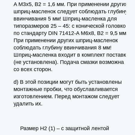
A M3x5, B2 = 1,6 мм. При применении других
шприц-масленок следует соблюдать глубину
ввинчивания 5 мм! Шприц-масленка для
типоразмеров 25 – 45: с конической головкой
по стандарту DIN 71412-A M6x8, B2 = 9,5 мм
При применении других шприц-масленок
соблюдать глубину ввинчивания 8 мм!
Шприц-масленка входит в комплект поставки
(не установлена). Подача смазки возможна
со всех сторон.
d) В этой позиции могут быть установлены
монтажные пробки, что обуславливается
изготовлением. Перед монтажом следует
удалить их.
Размер H2 (1) – с защитной лентой