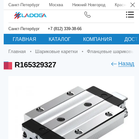
Санкт-Петербург
Москва
Нижний Новгород
Краснодар
Санкт-Петербург
+7 (812) 339-38-66
ГЛАВНАЯ
КАТАЛОГ
КОМПАНИЯ
ДОСТ
Главная
Шариковые каретки
Фланцевые шариковые 
R165329327
Назад