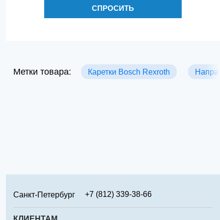
СПРОСИТЬ
Метки товара:
Каретки Bosch Rexroth
Напра
+7 (812) 339-38-66
Санкт-Петербург
+7 (499) 346-65-02
Москва
КЛИЕНТАМ