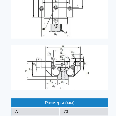
Размеры (мм)
A
70