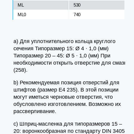
ML
530
ML0
740
а) Для уплотнительного кольца круглого
сечения Типоразмер 15: Ø 4 · 1,0 (мм)
Типоразмер 20 – 45: Ø 5 · 1,0 (мм) При
необходимости открыть отверстие для смазки
(258).
b) Рекомендуемая позиция отверстий для
штифтов (размер E4 235). В этой позиции
могут иметься черновые отверстия, что
обусловлено изготовлением. Возможно их
рассверливание.
c) Шприц-масленка для типоразмеров 15 –
20: воронкообразная по стандарту DIN 3405-