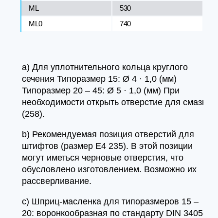
ML
530
ML0
740
а) Для уплотнительного кольца круглого
сечения Типоразмер 15: Ø 4 · 1,0 (мм)
Типоразмер 20 – 45: Ø 5 · 1,0 (мм) При
необходимости открыть отверстие для смазки
(258).
b) Рекомендуемая позиция отверстий для
штифтов (размер E4 235). В этой позиции
могут иметься черновые отверстия, что
обусловлено изготовлением. Возможно их
рассверливание.
c) Шприц-масленка для типоразмеров 15 –
20: воронкообразная по стандарту DIN 3405-