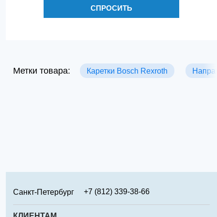
СПРОСИТЬ
Метки товара:
Каретки Bosch Rexroth
Напра
+7 (812) 339-38-66
Санкт-Петербург
+7 (499) 346-65-02
Москва
КЛИЕНТАМ