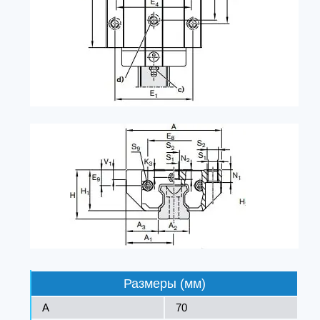
Размеры (мм)
A
70