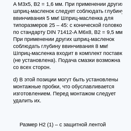
A M3x5, B2 = 1,6 мм. При применении других
шприц-масленок следует соблюдать глубину
ввинчивания 5 мм! Шприц-масленка для
типоразмеров 25 – 45: с конической головкой
по стандарту DIN 71412-A M6x8, B2 = 9,5 мм
При применении других шприц-масленок
соблюдать глубину ввинчивания 8 мм!
Шприц-масленка входит в комплект поставки
(не установлена). Подача смазки возможна
со всех сторон.
d) В этой позиции могут быть установлены
монтажные пробки, что обуславливается
изготовлением. Перед монтажом следует
удалить их.
Размер H2 (1) – с защитной лентой