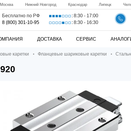
Москва
Нижний Новгород
Краснодар
Липецк
Чел
8:30 - 17:00
Бесплатно по РФ
:
8:30 - 16:30
8 (800) 301-10-95
:
ОМПАНИЯ
ДОСТАВКА
СЕРВИС
АНАЛОГ
ковые каретки
Фланцевые шариковые каретки
Сталь
1920