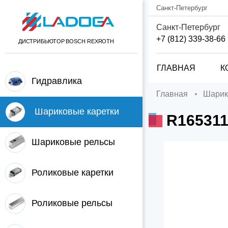
Санкт-Петербург
Санкт-Петербург
+7 (812) 339-38-66
ДИСТРИБЬЮТОР BOSCH REXROTH
ГЛАВНАЯ
К
Гидравлика
Главная
Шари
Шариковые каретки
R16531
Шариковые рельсы
Роликовые каретки
Роликовые рельсы