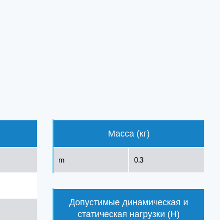
Масса (кг)
m
0.3
Допустимые динамическая и
статическая нагрузки (Н)