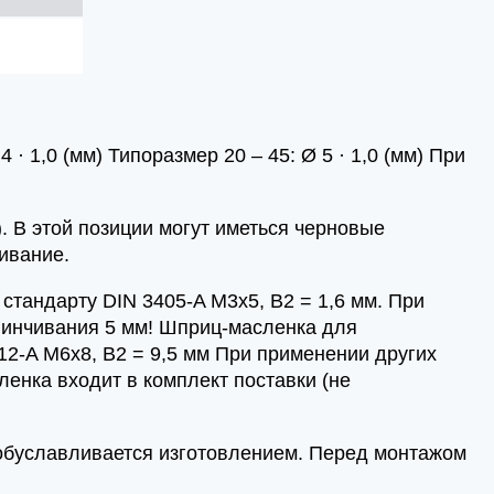
· 1,0 (мм) Типоразмер 20 – 45: Ø 5 · 1,0 (мм) При
. В этой позиции могут иметься черновые
ивание.
стандарту DIN 3405-A M3x5, B2 = 1,6 мм. При
винчивания 5 мм! Шприц-масленка для
412-A M6x8, B2 = 9,5 мм При применении других
енка входит в комплект поставки (не
 обуславливается изготовлением. Перед монтажом