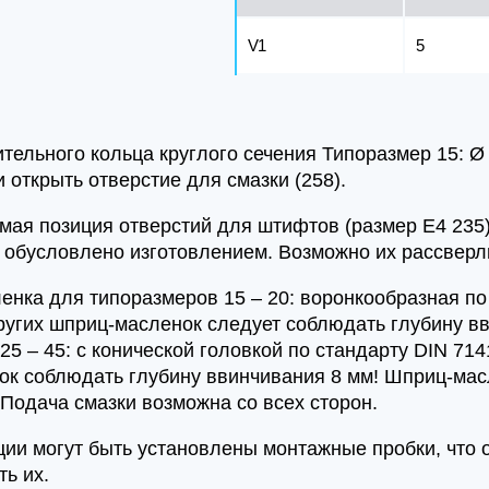
V1
5
тельного кольца круглого сечения Типоразмер 15: Ø 4 
 открыть отверстие для смазки (258).
мая позиция отверстий для штифтов (размер E4 235)
о обусловлено изготовлением. Возможно их рассверл
енка для типоразмеров 15 – 20: воронкообразная по 
угих шприц-масленок следует соблюдать глубину в
25 – 45: с конической головкой по стандарту DIN 71
к соблюдать глубину ввинчивания 8 мм! Шприц-масл
 Подача смазки возможна со всех сторон.
иции могут быть установлены монтажные пробки, что
ть их.