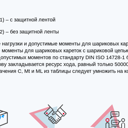
1) – с защитной лентой
2) – без защитной ленты
 нагрузки и допустимые моменты для шариковых каре
 моменты для шариковых кареток с шариковой цепь
допустимых моментов по стандарту DIN ISO 14728-1 
ову закладывается ресурс хода, равный только 50000
ачения C, Mt и ML из таблицы следует умножить на 