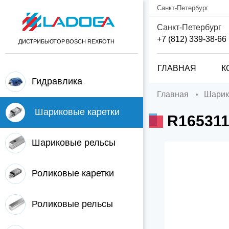
Санкт-Петербург
Санкт-Петербург
+7 (812) 339-38-66
ДИСТРИБЬЮТОР BOSCH REXROTH
ГЛАВНАЯ
К
Гидравлика
Главная
Шари
Шариковые каретки
R16531
Шариковые рельсы
Роликовые каретки
Роликовые рельсы