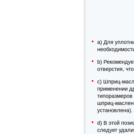
а) Для уплотни
необходимости
b) Рекомендуе
отверстия, чт
c) Шприц-масл
применении др
типоразмеров 
шприц-маслено
установлена).
d) В этой поз
следует удали