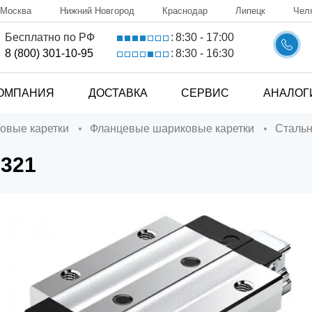
Москва
Нижний Новгород
Краснодар
Липецк
Чел
8:30 - 17:00
Бесплатно по РФ
:
8:30 - 16:30
8 (800) 301-10-95
:
ОМПАНИЯ
ДОСТАВКА
СЕРВИС
АНАЛОГ
ковые каретки
Фланцевые шариковые каретки
Сталь
1321