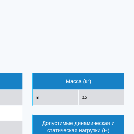
Масса (кг)
m
0.3
Допустимые динамическая и
статическая нагрузки (Н)