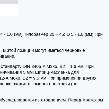
· 1,0 (мм) Типоразмер 20 – 45: Ø 5 · 1,0 (мм) При
. В этой позиции могут иметься черновые
ивание.
стандарту DIN 3405-A M3x5, B2 = 1,6 мм. При
винчивания 5 мм! Шприц-масленка для
412-A M6x8, B2 = 9,5 мм При применении других
енка входит в комплект поставки (не
 обуславливается изготовлением. Перед монтажом