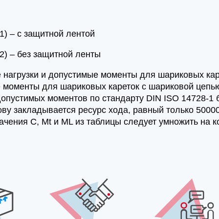
1) – с защитной лентой
2) – без защитной ленты
 нагрузки и допустимые моменты для шариковых каре
 моменты для шариковых кареток с шариковой цепь
допустимых моментов по стандарту DIN ISO 14728-1 
ову закладывается ресурс хода, равный только 50000
ачения C, Mt и ML из таблицы следует умножить на 