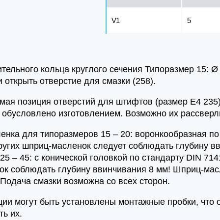
V1
5
тельного кольца круглого сечения Типоразмер 15: Ø 4 
 открыть отверстие для смазки (258).
мая позиция отверстий для штифтов (размер E4 235)
о обусловлено изготовлением. Возможно их рассверл
енка для типоразмеров 15 – 20: воронкообразная по 
угих шприц-масленок следует соблюдать глубину в
25 – 45: с конической головкой по стандарту DIN 71
к соблюдать глубину ввинчивания 8 мм! Шприц-масл
 Подача смазки возможна со всех сторон.
иции могут быть установлены монтажные пробки, что
ть их.