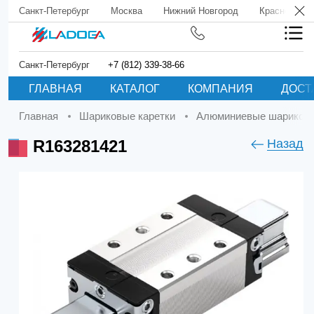
Санкт-Петербург
Москва
Нижний Новгород
Краснодар
Санкт-Петербург
+7 (812) 339-38-66
ГЛАВНАЯ
КАТАЛОГ
КОМПАНИЯ
ДОСТ
Главная
Шариковые каретки
Алюминиевые шариковы
R163281421
Назад