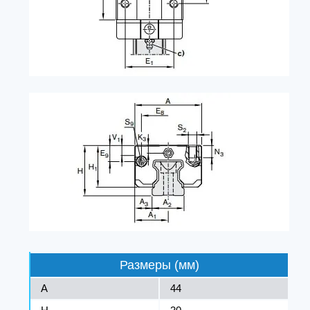
Размеры (мм)
A
44