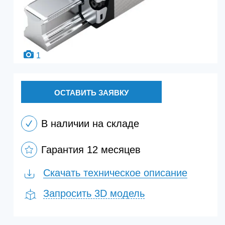
1
ОСТАВИТЬ ЗАЯВКУ
В наличии на складе
Гарантия 12 месяцев
Скачать техническое описание
Запросить 3D модель