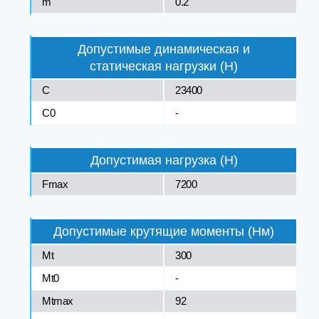
m
0.2
Допустимые динамическая и
статическая нагрузки (Н)
C
23400
C0
-
Допустимая нагрузка (Н)
Fmax
7200
Допустимые крутящие моменты (Нм)
Mt
300
Mt0
-
Mtmax
92