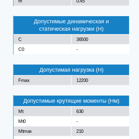
m
0.45
Допустимые динамическая и
статическая нагрузки (Н)
C
36500
C0
-
Допустимая нагрузка (Н)
Fmax
12200
Допустимые крутящие моменты (Нм)
Mt
630
Mt0
-
Mtmax
210