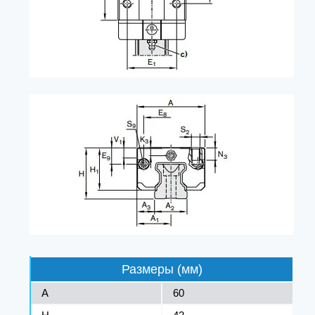
Размеры (мм)
A
60