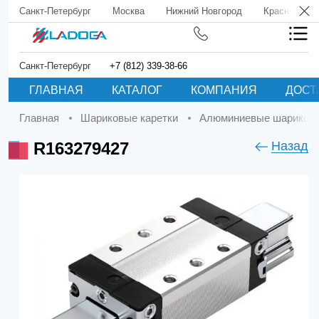
Санкт-Петербург
Москва
Нижний Новгород
Краснодар
Санкт-Петербург
+7 (812) 339-38-66
ГЛАВНАЯ
КАТАЛОГ
КОМПАНИЯ
ДОСТ
Главная
Шариковые каретки
Алюминиевые шариковы
R163279427
Назад