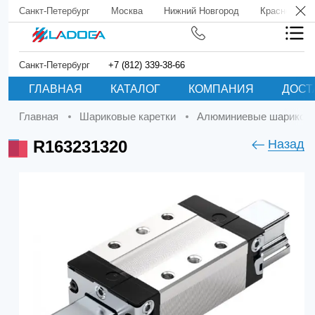
Санкт-Петербург
Москва
Нижний Новгород
Краснодар
Санкт-Петербург
+7 (812) 339-38-66
ГЛАВНАЯ
КАТАЛОГ
КОМПАНИЯ
ДОСТ
Главная
Шариковые каретки
Алюминиевые шариковы
R163231320
Назад