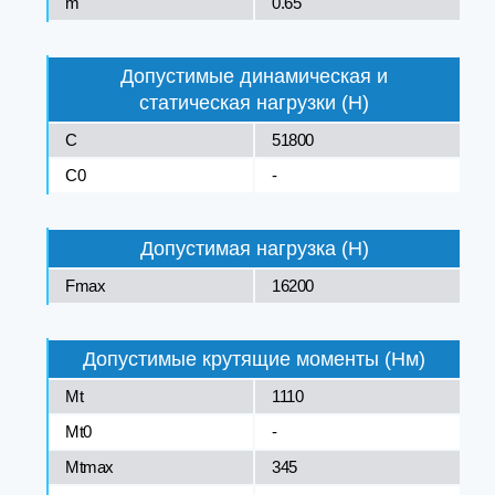
m
0.65
Допустимые динамическая и
статическая нагрузки (Н)
C
51800
C0
-
Допустимая нагрузка (Н)
Fmax
16200
Допустимые крутящие моменты (Нм)
Mt
1110
Mt0
-
Mtmax
345