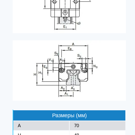
Размеры (мм)
A
70