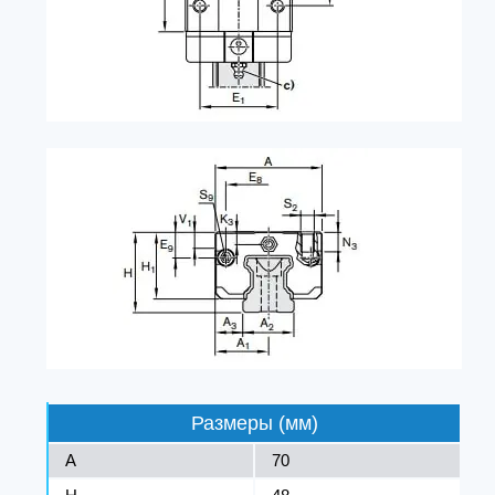
Размеры (мм)
A
70