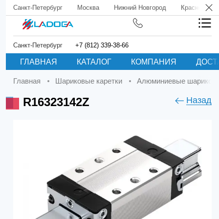
Санкт-Петербург
Москва
Нижний Новгород
Краснодар
Санкт-Петербург
+7 (812) 339-38-66
ГЛАВНАЯ
КАТАЛОГ
КОМПАНИЯ
ДОСТ
Главная
Шариковые каретки
Алюминиевые шариковы
R16323142Z
Назад