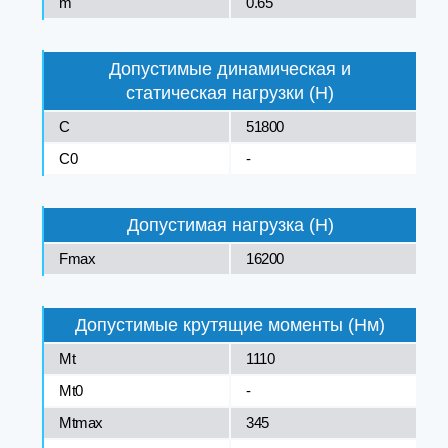
m
0.65
Допустимые динамическая и
статическая нагрузки (Н)
C
51800
C0
-
Допустимая нагрузка (Н)
Fmax
16200
Допустимые крутящие моменты (Нм)
Mt
1110
Mt0
-
Mtmax
345