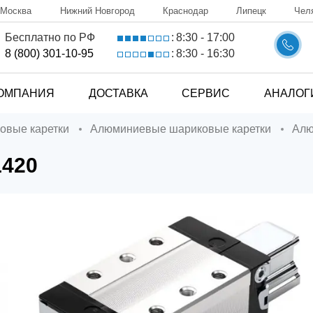
Москва
Нижний Новгород
Краснодар
Липецк
Чел
8:30 - 17:00
Бесплатно по РФ
:
8:30 - 16:30
8 (800) 301-10-95
:
ОМПАНИЯ
ДОСТАВКА
СЕРВИС
АНАЛОГ
ковые каретки
Алюминиевые шариковые каретки
Ал
1420