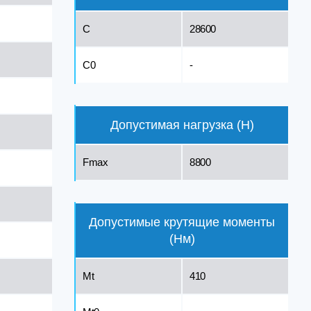
C
28600
C0
-
Допустимая нагрузка (Н)
Fmax
8800
Допустимые крутящие моменты
(Нм)
Mt
410