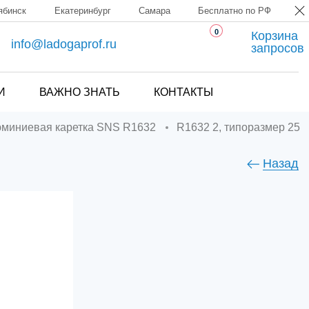
ябинск
Екатеринбург
Самара
Бесплатно по РФ
0
Корзина
info@ladogaprof.ru
запросов
И
ВАЖНО ЗНАТЬ
КОНТАКТЫ
юминиевая каретка SNS R1632
R1632 2, типоразмер 25
Назад