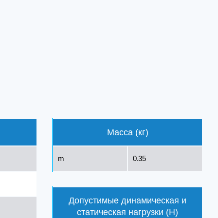
Масса (кг)
m
0.35
Допустимые динамическая и
статическая нагрузки (Н)