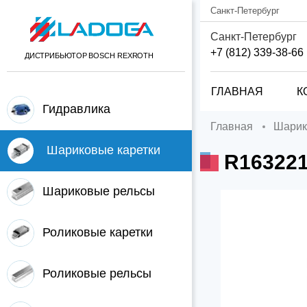
Санкт-Петербург
Санкт-Петербург
+7 (812) 339-38-66
ДИСТРИБЬЮТОР BOSCH REXROTH
ГЛАВНАЯ
К
Гидравлика
Главная
Шари
Шариковые каретки
R16322
Шариковые рельсы
Роликовые каретки
Роликовые рельсы