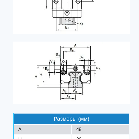
Размеры (мм)
A
48