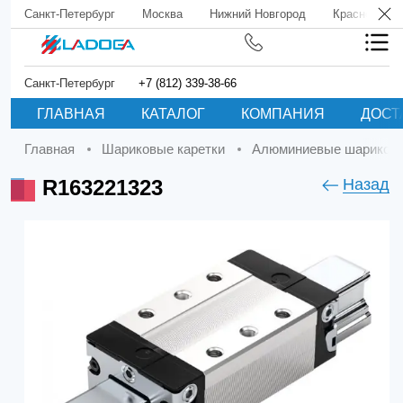
Санкт-Петербург
Москва
Нижний Новгород
Краснодар
Санкт-Петербург
+7 (812) 339-38-66
ГЛАВНАЯ
КАТАЛОГ
КОМПАНИЯ
ДОСТ
Главная
Шариковые каретки
Алюминиевые шариковы
R163221323
Назад