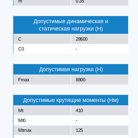
m
0.35
Допустимые динамическая и
статическая нагрузки (Н)
C
28600
C0
-
Допустимая нагрузка (Н)
Fmax
8800
Допустимые крутящие моменты (Нм)
Mt
410
Mt0
-
Mtmax
125