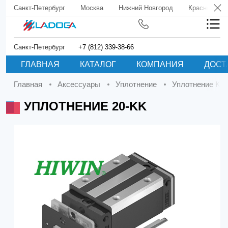
Санкт-Петербург
Москва
Нижний Новгород
Краснодар
Санкт-Петербург
+7 (812) 339-38-66
ГЛАВНАЯ
КАТАЛОГ
КОМПАНИЯ
ДОСТ
Главная
Аксессуары
Уплотнение
Уплотнение KK
УПЛОТНЕНИЕ 20-KK